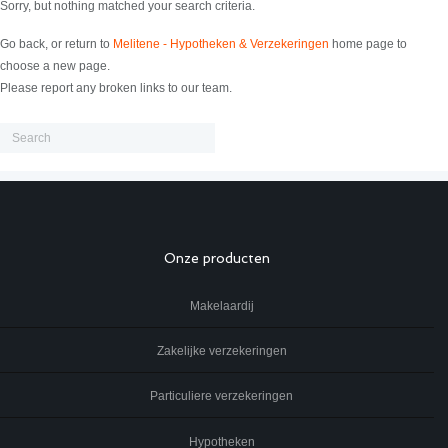
Sorry, but nothing matched your search criteria.
Go back, or return to
Melitene - Hypotheken & Verzekeringen
home page to
choose a new page.
Please report any broken links to our team.
Onze producten
Makelaardij
Zakelijke verzekeringen
Particuliere verzekeringen
Hypotheken