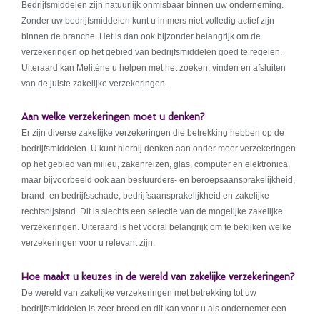
Bedrijfsmiddelen zijn natuurlijk onmisbaar binnen uw onderneming.
Zonder uw bedrijfsmiddelen kunt u immers niet volledig actief zijn
binnen de branche. Het is dan ook bijzonder belangrijk om de
verzekeringen op het gebied van bedrijfsmiddelen goed te regelen.
Uiteraard kan Meliténe u helpen met het zoeken, vinden en afsluiten
van de juiste zakelijke verzekeringen.
Aan welke verzekeringen moet u denken?
Er zijn diverse zakelijke verzekeringen die betrekking hebben op de
bedrijfsmiddelen. U kunt hierbij denken aan onder meer verzekeringen
op het gebied van milieu, zakenreizen, glas, computer en elektronica,
maar bijvoorbeeld ook aan bestuurders- en beroepsaansprakelijkheid,
brand- en bedrijfsschade, bedrijfsaansprakelijkheid en zakelijke
rechtsbijstand. Dit is slechts een selectie van de mogelijke zakelijke
verzekeringen. Uiteraard is het vooral belangrijk om te bekijken welke
verzekeringen voor u relevant zijn.
Hoe maakt u keuzes in de wereld van zakelijke verzekeringen?
De wereld van zakelijke verzekeringen met betrekking tot uw
bedrijfsmiddelen is zeer breed en dit kan voor u als ondernemer een