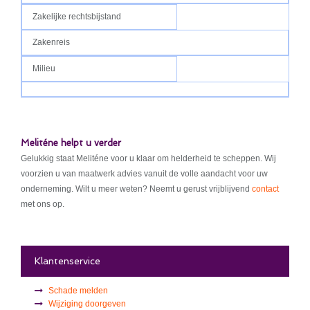
Zakelijke rechtsbijstand
Zakenreis
Milieu
Meliténe helpt u verder
Gelukkig staat Meliténe voor u klaar om helderheid te scheppen. Wij
voorzien u van maatwerk advies vanuit de volle aandacht voor uw
onderneming. Wilt u meer weten? Neemt u gerust vrijblijvend
contact
met ons op.
Klantenservice
Schade melden
Wijziging doorgeven