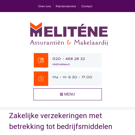
Over ons
Klantenservice
Contact
020 - 468 28 32
info@melitene.nl
Ma - Vr 9.30 - 17.00
MENU
Zakelijke verzekeringen met
betrekking tot bedrijfsmiddelen