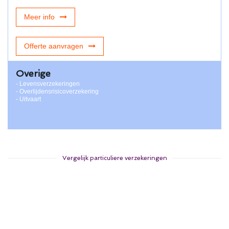
Meer info
Offerte aanvragen
Overige
- Levensverzekeringen
- Overlijdensrisicoverzekering
- Uitvaart
Vergelijk particuliere verzekeringen