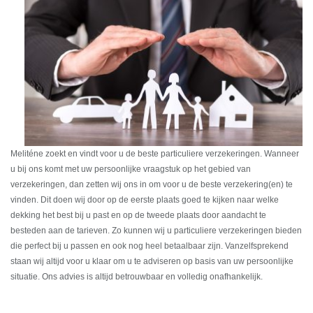
Meliténe zoekt en vindt voor u de beste particuliere verzekeringen. Wanneer
u bij ons komt met uw persoonlijke vraagstuk op het gebied van
verzekeringen, dan zetten wij ons in om voor u de beste verzekering(en) te
vinden. Dit doen wij door op de eerste plaats goed te kijken naar welke
dekking het best bij u past en op de tweede plaats door aandacht te
besteden aan de tarieven. Zo kunnen wij u particuliere verzekeringen bieden
die perfect bij u passen en ook nog heel betaalbaar zijn. Vanzelfsprekend
staan wij altijd voor u klaar om u te adviseren op basis van uw persoonlijke
situatie. Ons advies is altijd betrouwbaar en volledig onafhankelijk.