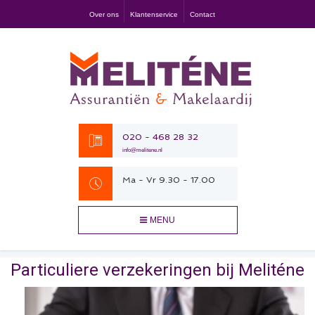
Over ons
Klantenservice
Contact
020 - 468 28 32
info@melitene.nl
Ma - Vr 9.30 - 17.00
MENU
Particuliere verzekeringen bij Meliténe