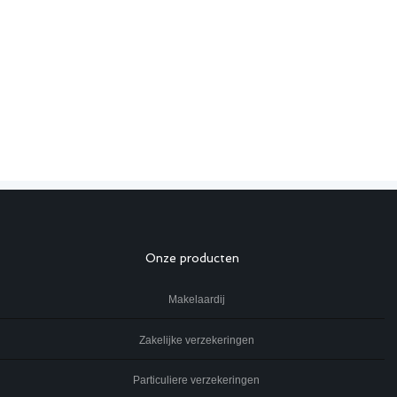
Onze producten
Makelaardij
Zakelijke verzekeringen
Particuliere verzekeringen