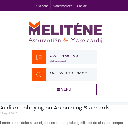
Over ons
Klantenservice
Contact
020 - 468 28 32
info@melitene.nl
Ma - Vr 9.30 - 17.00
MENU
Auditor Lobbying on Accounting Standards
17 April 2015
Lorem ipsum dolor sit amet, consectetur adipisicing elit, sed do eiusmod tempor