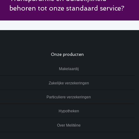
behoren tot onze standaard service?
Onze producten
Makelaardij
Zakelijke verzekeringen
Particuliere verzekeringen
Hypotheken
Over Meliténe