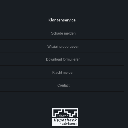
Klantenservice
Schade melden
Wijziging doorgeven
Download formulieren
Klacht melden
Contact