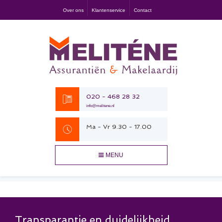
Over ons
Klantenservice
Contact
020 - 468 28 32
info@melitene.nl
Ma - Vr 9.30 - 17.00
MENU
Transparantie en duidelijkheid