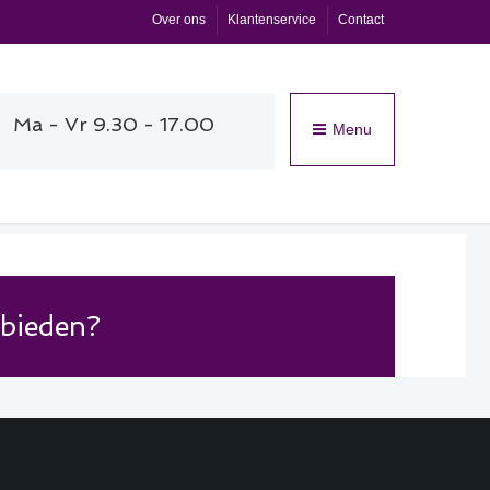
Over ons
Klantenservice
Contact
Ma - Vr 9.30 - 17.00
Menu
 bieden?