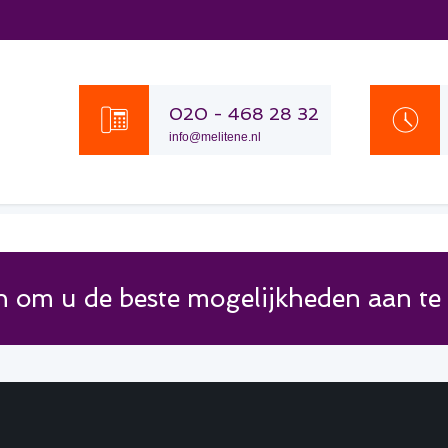
020 - 468 28 32
info@melitene.nl
ken om u de beste mogelijkheden aan te