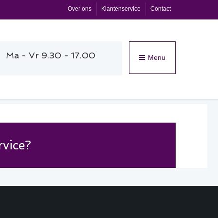
Over ons
Klantenservice
Contact
Ma - Vr 9.30 - 17.00
Menu
rvice?