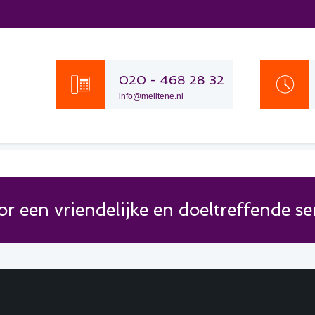
020 - 468 28 32
info@melitene.nl
r een vriendelijke en doeltreffende se