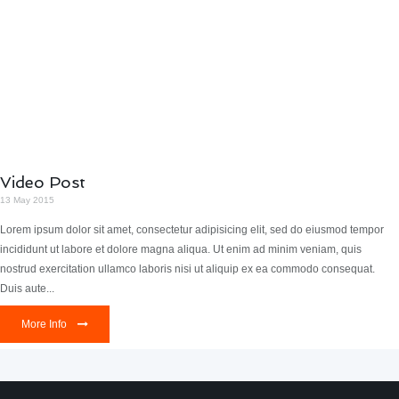
Video Post
13 May 2015
Lorem ipsum dolor sit amet, consectetur adipisicing elit, sed do eiusmod tempor
incididunt ut labore et dolore magna aliqua. Ut enim ad minim veniam, quis
nostrud exercitation ullamco laboris nisi ut aliquip ex ea commodo consequat.
Duis aute...
More Info