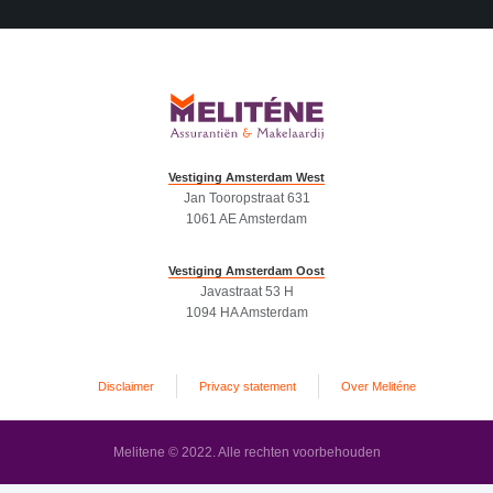
Vestiging Amsterdam West
Jan Tooropstraat 631
1061 AE Amsterdam
Vestiging Amsterdam Oost
Javastraat 53 H
1094 HA Amsterdam
Disclaimer
Privacy statement
Over Meliténe
Melitene © 2022. Alle rechten voorbehouden