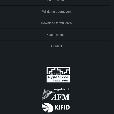
Schade melden
Wijziging doorgeven
Download formulieren
Klacht melden
Contact