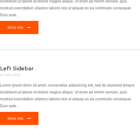
incididunt ut labore et dolore magna aliqua. Ut enim ad minim veniam, quis
nostrud exercitation ullamco laboris nisi ut aliquip ex ea commodo consequat.
Duis aute...
More Info
Left Sidebar
12 June 2015
Lorem ipsum dolor sit amet, consectetur adipisicing elit, sed do eiusmod tempor
incididunt ut labore et dolore magna aliqua. Ut enim ad minim veniam, quis
nostrud exercitation ullamco laboris nisi ut aliquip ex ea commodo consequat.
Duis aute...
More Info