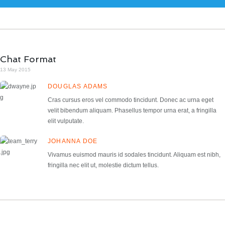
Chat Format
13 May 2015
DOUGLAS ADAMS
Cras cursus eros vel commodo tincidunt. Donec ac urna eget
velit bibendum aliquam. Phasellus tempor urna erat, a fringilla
elit vulputate.
JOHANNA DOE
Vivamus euismod mauris id sodales tincidunt. Aliquam est nibh,
fringilla nec elit ut, molestie dictum tellus.