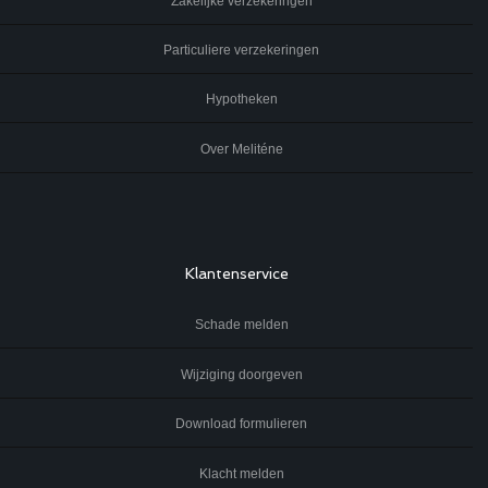
Zakelijke verzekeringen
Particuliere verzekeringen
Hypotheken
Over Meliténe
Klantenservice
Schade melden
Wijziging doorgeven
Download formulieren
Klacht melden