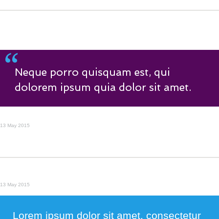
Neque porro quisquam est, qui
dolorem ipsum quia dolor sit amet.
13 May 2015
13 May 2015
Lorem ipsum dolor sit amet, consectetur