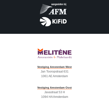
Vestiging Amsterdam West
Jan Tooropstraat 631
1061 AE Amsterdam
Vestiging Amsterdam Oost
Javastraat 53 H
1094 HA Amsterdam