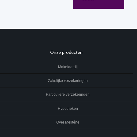
Onze producten
Makelaardij
Zakelijke verzekeringen
Particuliere verzekeringen
Hypotheken
Over Meliténe