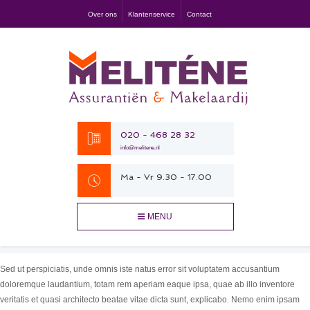
Over ons
Klantenservice
Contact
020 - 468 28 32
info@melitene.nl
Ma - Vr 9.30 - 17.00
MENU
Sed ut perspiciatis, unde omnis iste natus error sit voluptatem accusantium
doloremque laudantium, totam rem aperiam eaque ipsa, quae ab illo inventore
veritatis et quasi architecto beatae vitae dicta sunt, explicabo. Nemo enim ipsam