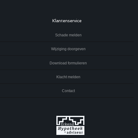
Klantenservice
Schade melden
Wijziging doorgeven
Download formulieren
Klacht melden
Contact