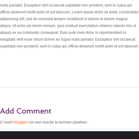
nulla pariatur. Excepteur sint occaecat cupidatat non proident, sunt in culpa qui
officia deserunt mollit anim id est laborum. Lorem ipsum dolor sit amet, consectetur
adipisicing elit, sed do eiusmod tempor incididunt ut labore et dolore magna
aliqua. Ut enim ad minim veniam, quis nostrud exercitation ullamco laboris nisi ut
aliquip ex ea commodo consequat. Duis aute irure dolor in reprehenderit in
voluptate velit esse cillum dolore eu fugiat nulla pariatur. Excepteur sint occaecat
cupidatat non proident, sunt in culpa qui officia deserunt mollit anim id est laborum.
Add Comment
U moet
inloggen
om een reactie te kunnen plaatsen.