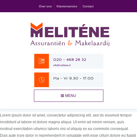
Over ons
Klantenservice
Contact
020 - 468 28 32
info@melitene.nl
Ma - Vr 9.30 - 17.00
MENU
Lorem ipsum dolor sit amet, consectetur adipisicing elit, sed do eiusmod tempor
incididunt ut labore et dolore magna aliqua. Ut enim ad minim veniam, quis
nostrud exercitation ullamco laboris nisi ut aliquip ex ea commodo consequat.
Duis aute irure dolor in reprehenderit in voluptate velit esse cillum dolore eu fugiat