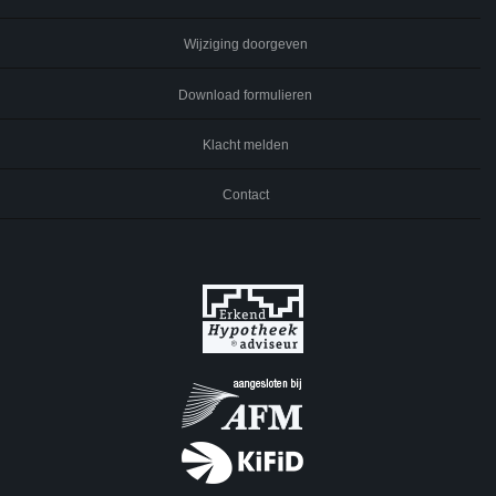
Wijziging doorgeven
Download formulieren
Klacht melden
Contact