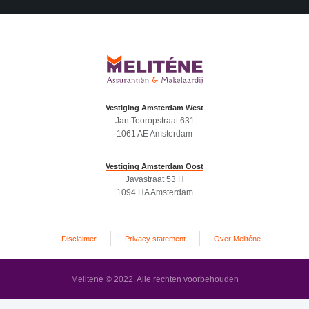
Vestiging Amsterdam West
Jan Tooropstraat 631
1061 AE Amsterdam
Vestiging Amsterdam Oost
Javastraat 53 H
1094 HA Amsterdam
Disclaimer
Privacy statement
Over Meliténe
Melitene © 2022. Alle rechten voorbehouden